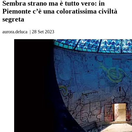
Sembra strano ma è tutto vero: in
Piemonte c’è una coloratissima civiltà
segreta
aurora.deluca
|
28 Set 2023