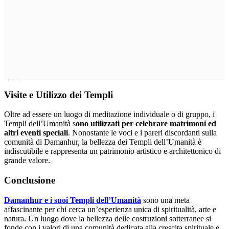
Visite e Utilizzo dei Templi
Oltre ad essere un luogo di meditazione individuale o di gruppo, i
Templi dell’Umanità s
ono utilizzati per celebrare matrimoni ed
altri eventi speciali
. Nonostante le voci e i pareri discordanti sulla
comunità di Damanhur, la bellezza dei Templi dell’Umanità è
indiscutibile e rappresenta un patrimonio artistico e architettonico di
grande valore.
Conclusione
Damanhur e i suoi Templi dell’Umanità
sono una meta
affascinante per chi cerca un’esperienza unica di spiritualità, arte e
natura. Un luogo dove la bellezza delle costruzioni sotterranee si
fonde con i valori di una comunità dedicata alla crescita spirituale e