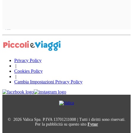
Privacy Policy
|
Cookies Policy
|
Cambia Impostazioni Privacy Policy
© 2026 Valica Spa. P.IVA 13701211008 | Tutti i diritti sono riservati.
Per la pubblicità su questo sito
Fytur