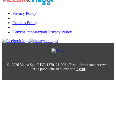
Privacy Policy
|
Cookies Policy
|
Cambia Impostazioni Privacy Policy
© 2026 Valica Spa. P.IVA 13701211008 | Tutti i diritti sono riservati.
Per la pubblicità su questo sito
Fytur