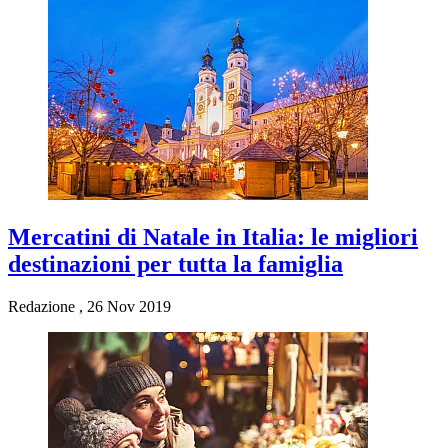
Mercatini di Natale in Italia: le migliori
destinazioni per tutta la famiglia
Redazione
,
26 Nov 2019