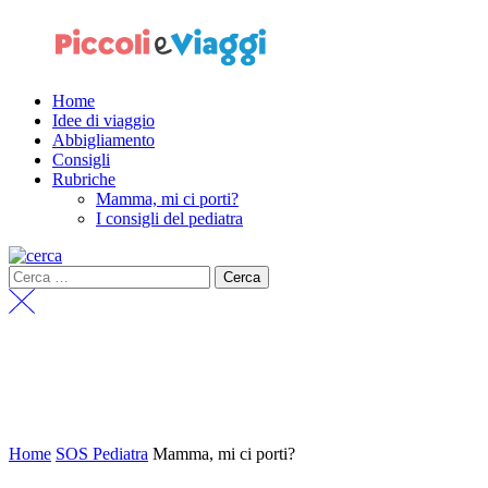
Home
Idee di viaggio
Abbigliamento
Consigli
Rubriche
Mamma, mi ci porti?
I consigli del pediatra
Home
SOS Pediatra
Mamma, mi ci porti?