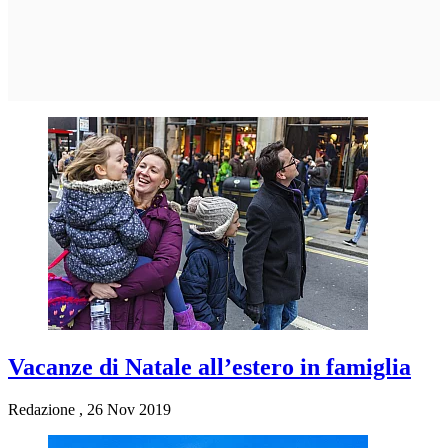
Vacanze di Natale all’estero in famiglia
Redazione
,
26 Nov 2019