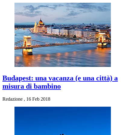
Budapest: una vacanza (e una città) a
misura di bambino
Redazione
,
16 Feb 2018