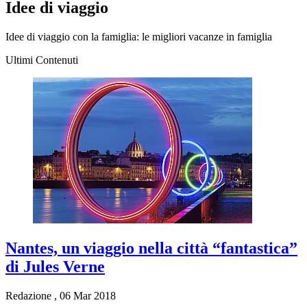
Idee di viaggio
Idee di viaggio con la famiglia: le migliori vacanze in famiglia
Ultimi Contenuti
Nantes, un viaggio nella città “fantastica”
di Jules Verne
Redazione
,
06 Mar 2018