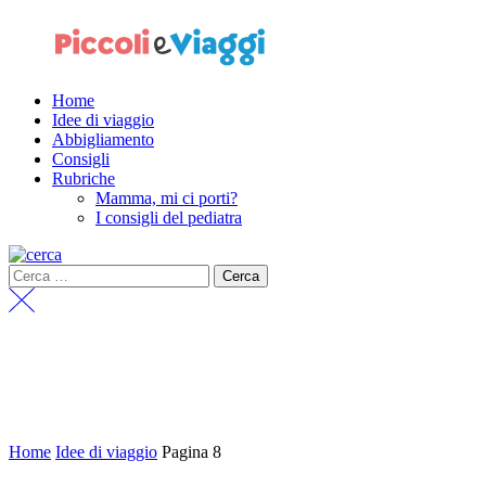
Home
Idee di viaggio
Abbigliamento
Consigli
Rubriche
Mamma, mi ci porti?
I consigli del pediatra
Home
Idee di viaggio
Pagina 8